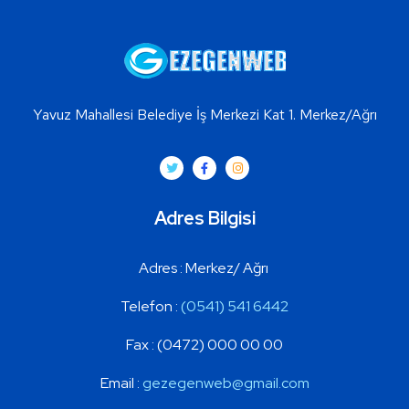
Yavuz Mahallesi Belediye İş Merkezi Kat 1. Merkez/Ağrı
Adres Bilgisi
Adres : Merkez
/ Ağrı
Telefon :
(0541) 541 6442
Fax :
(0472) 000 00 00
Email :
gezegenweb@gmail.com