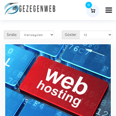
0
Sırala:
Göster: