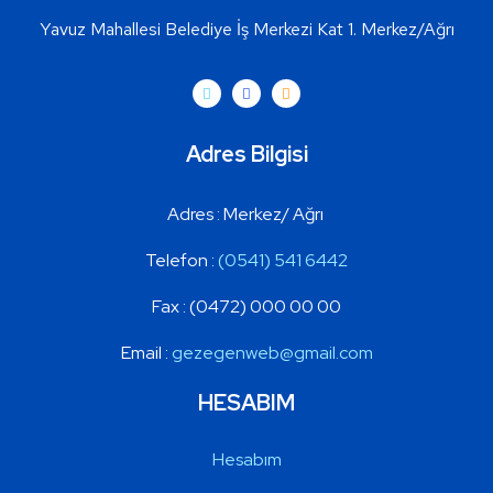
Yavuz Mahallesi Belediye İş Merkezi Kat 1. Merkez/Ağrı
Adres Bilgisi
Adres : Merkez
/ Ağrı
Telefon :
(0541) 541 6442
Fax :
(0472) 000 00 00
Email :
gezegenweb@gmail.com
HESABIM
Hesabım