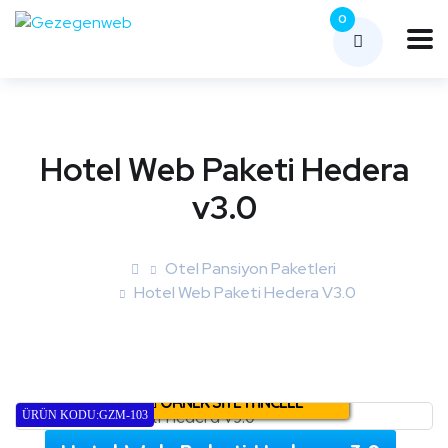
0
Hotel Web Paketi Hedera
v3.0
Otel Pansiyon Paketleri
Hotel Web Paketi Hedera V3.0
ÖRNEK SITEYI İNCELE
ÜRÜN KODU:GZM-103