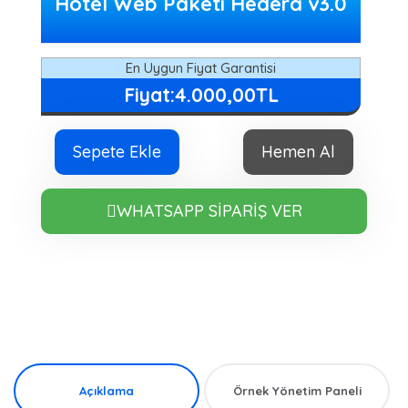
Hotel Web Paketi Hedera v3.0
En Uygun Fiyat Garantisi
Fiyat:4.000,00TL
Sepete Ekle
Hemen Al
WHATSAPP SİPARİŞ VER
Açıklama
Örnek Yönetim Paneli